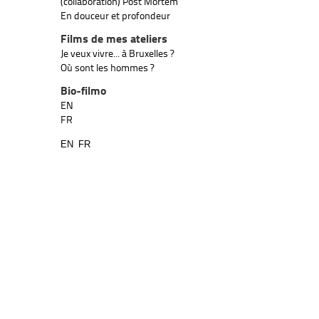
(collaboration) Post Mortem
En douceur et profondeur
Films de mes ateliers
Je veux vivre... à Bruxelles ?
Où sont les hommes ?
Bio-filmo
EN
FR